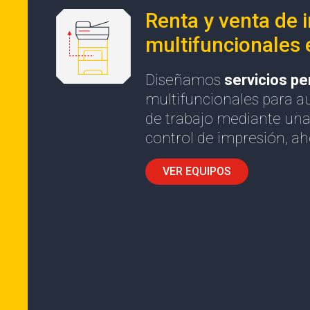
Renta y venta de 
multifuncionales
Diseñamos
servicios p
multifuncionales para au
de trabajo mediante una
control de impresión, ah
VER EQUIPOS