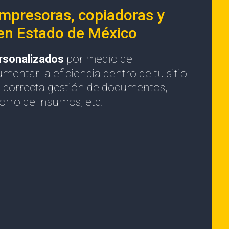
impresoras, copiadoras y
 en Estado de México
ersonalizados
por medio de
mentar la eficiencia dentro de tu sitio
 correcta gestión de documentos,
orro de insumos, etc.