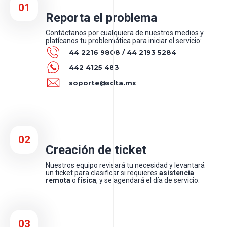
01
Reporta el problema
Contáctanos por cualquiera de nuestros medios y
platícanos tu problemática para iniciar el servicio:
44 2216 9808 / 44 2193 5284
442 4125 483
soporte@sdta.mx
02
Creación de ticket
Nuestros equipo revisará tu necesidad y levantará
un ticket para clasificar si requieres
asistencia
remota
o
física
, y se agendará el día de servicio.
03