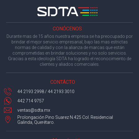
CONÓCENOS
Durante mas de 15 años nuestra empresa se ha preocupado por
brindar el mejor servicio empresarial, bajo las mas estrictas
normas de calidad y con la alianza de marcas que están
comprometidas en brindar soluciones y no solo servicios.
Gracias a esta ideología SDTA ha logrado el reconocimeinto de
clientes y aliados comerciales.
CONTÁCTO
44 2193 2998 / 44 2193 3010
442 714 9757
ventas@sdta.mx
Prolongación Pino Suarez N.425 Col. Residencial
Galinda, Querétaro.