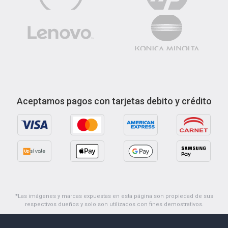
Aceptamos pagos con tarjetas debito y crédito
*Las imágenes y marcas expuestas en esta página son propiedad de sus
respectivos dueños y solo son utilizados con fines demostrativos.