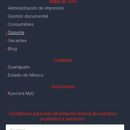
Mapa de sitio
▪︎
Administración de impresión
▪︎
Gestión documental
▪︎
Consumibles
▪︎
Soporte
▪︎
Vacantes
▪︎
Blog
Ciudades
▪︎
Guanajuato
▪︎
Estado de México
Soluciones
▪︎
Kyocera MyQ
Escríbenos para más información acerca de nuestros
productos y servicios.