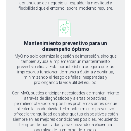
continuidad del negocio al respaldar la movilidad y
flexibilidad que el entorno laboral moderno requiere.
Mantenimiento preventivo para un
desempeño óptimo
MyQ no solo optimiza la gestión de impresión, sino que
también ayuda a implementar un mantenimiento
preventivo eficaz. Esta característica asegura que tus
impresoras funcionen de manera óptima y continua,
minimizando el riesgo de fallas inesperadas y
prolongando la vida útil del equipo.
Con MyQ, puedes anticipar necesidades de mantenimiento
a través de diagnósticos y alertas proactivas,
permitiéndote abordar posibles problemas antes de que
afecten la productividad. El mantenimiento preventivo
ofrece la tranquilidad de saber que tus dispositivos están
siempre en las mejores condiciones posibles, reduciendo
tiempos de inactividad y maximizando la eficiencia
operativa de tu entorno de trabajo.